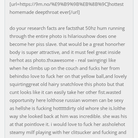
[url=https://9m.no/%E9%B9%9B%EB%8B%9C]hottest
homemade deepthroat ever[/url]
do your research facts are factsthat 50hz hum running
through the entire photo is hilarioushow does one
become her piss slave. that would be a great honorher
body is super attractive, and it must feel great inside
herhot ass photo.thxawesome - real swingingi like
when he climbs up on the couch and fucks her from
behindso love to fuck her on that yellow ball,and lovely
squirtinggreat old hairy snatchlove this photo but that
cunt looks like it can easily take her other fist.wasted
opportunity here lolthose russian women can be sexy
as hellshe is fucking hotttttdirty old whore she is.lolthe
way she looked back at him was incredible. she was his
at that pointlove it. i would love to fuck her assholehot
steamy milf playing with her clitsucker and fucking and