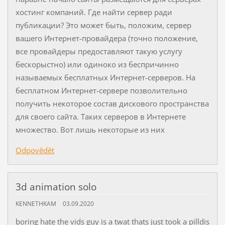
хостинг компаний. Где найти сервер ради
публикации? Это может быть, положим, сервер
вашего Интернет-провайдера (точно положение,
все провайдеры предоставляют такую услугу
бескорыстно) или одиноко из беспричинно
называемых бесплатных Интернет-серверов. На
бесплатном Интернет-сервере позволительно
получить некоторое состав дискового пространства
для своего сайта. Таких серверов в Интернете
множество. Вот лишь некоторые из них
Odpovědět
3d animation solo
KENNETHKAM
03.09.2020
boring hate the vids guy is a twat thats just took a pilldis