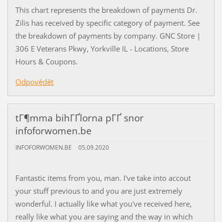
This chart represents the breakdown of payments Dr.
Zilis has received by specific category of payment. See
the breakdown of payments by company. GNC Store |
306 E Veterans Pkwy, Yorkville IL - Locations, Store
Hours & Coupons.
Odpovědět
tГ¶mma bihГҐlorna pГҐ snor
infoforwomen.be
INFOFORWOMEN.BE
05.09.2020
Fantastic items from you, man. I've take into accout
your stuff previous to and you are just extremely
wonderful. I actually like what you've received here,
really like what you are saying and the way in which