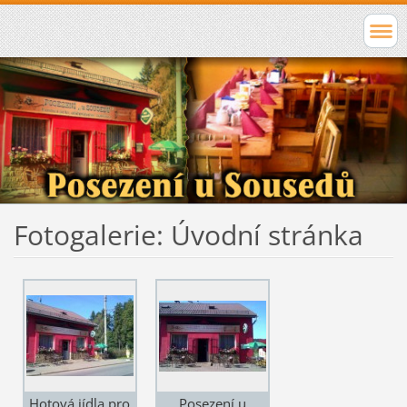
Fotogalerie: Úvodní stránka
Hotová jídla pro
Posezení u