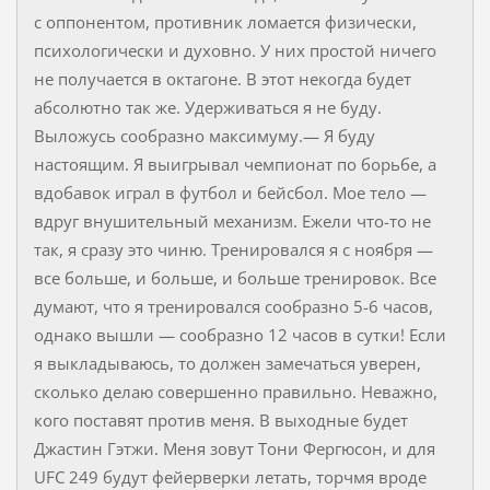
с оппонентом, противник ломается физически,
психологически и духовно. У них простой ничего
не получается в октагоне. В этот некогда будет
абсолютно так же. Удерживаться я не буду.
Выложусь сообразно максимуму.— Я буду
настоящим. Я выигрывал чемпионат по борьбе, а
вдобавок играл в футбол и бейсбол. Мое тело —
вдруг внушительный механизм. Ежели что-то не
так, я сразу это чиню. Тренировался я с ноября —
все больше, и больше, и больше тренировок. Все
думают, что я тренировался сообразно 5-6 часов,
однако вышли — сообразно 12 часов в сутки! Если
я выкладываюсь, то должен замечаться уверен,
сколько делаю совершенно правильно. Неважно,
кого поставят против меня. В выходные будет
Джастин Гэтжи. Меня зовут Тони Фергюсон, и для
UFC 249 будут фейерверки летать, торчмя вроде