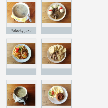
Polévky jako
grunt...