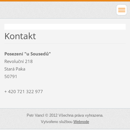
Kontakt
Posezení "u Sousedů"
Revoluční 218
Stará Paka
50791
+ 420 721 322 977
Petr Vancl © 2012 Všechna práva vyhrazena.
Vytvořeno službou
Webnode