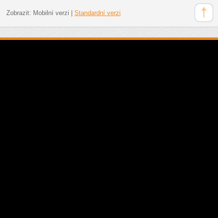
Zobrazit:
Mobilní verzi
|
Standardní verzi