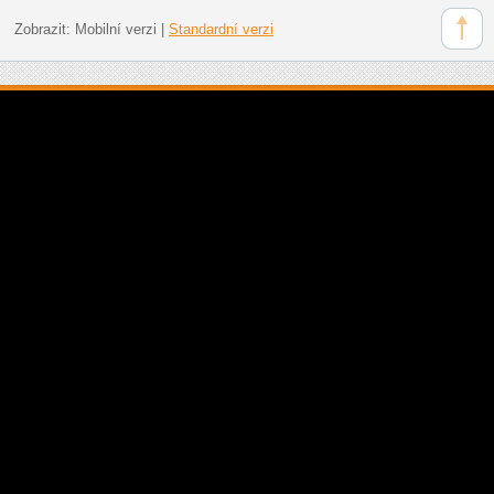
Zobrazit:
Mobilní verzi
|
Standardní verzi