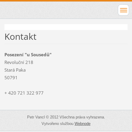
Kontakt
Posezení "u Sousedů"
Revoluční 218
Stará Paka
50791
+ 420 721 322 977
Petr Vancl © 2012 Všechna práva vyhrazena.
Vytvořeno službou
Webnode