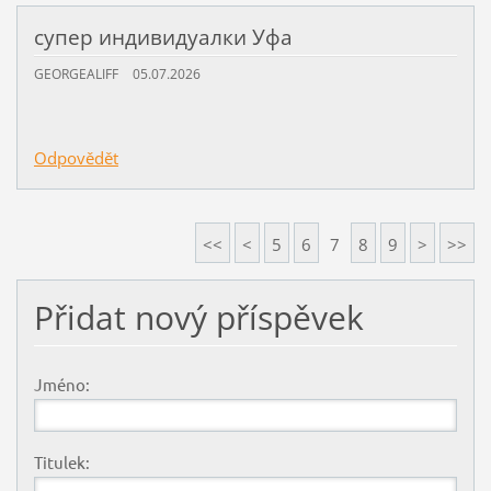
супер индивидуалки Уфа
GEORGEALIFF
05.07.2026
Odpovědět
<<
<
5
6
7
8
9
>
>>
Přidat nový příspěvek
Jméno:
Titulek: