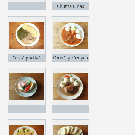
Chutná u nás
každému...
Česká poctivá
Omáčky různých
jídla...
chutí...